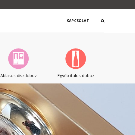
KAPCSOLAT
Ablakos díszdoboz
Egyéb italos doboz