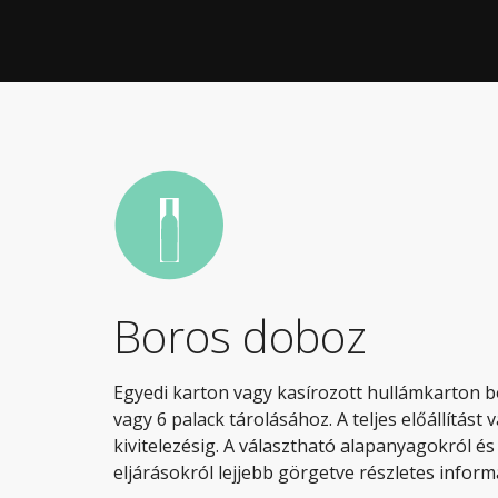
Boros doboz
Egyedi karton vagy kasírozott hullámkarton b
vagy 6 palack tárolásához. A teljes előállítást v
kivitelezésig. A választható alapanyagokról és
eljárásokról lejjebb görgetve részletes informá