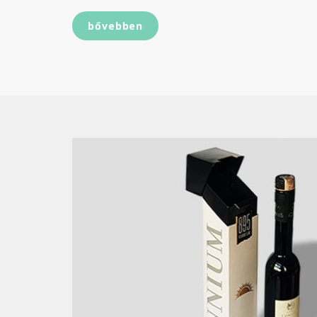
bővebben