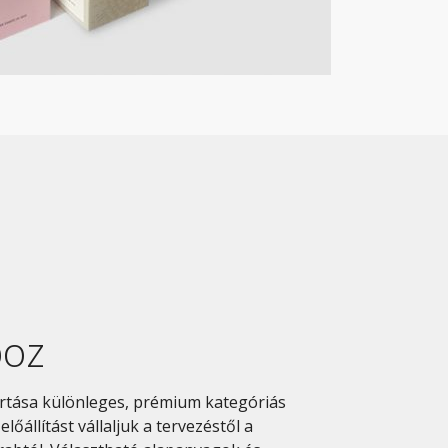
boz
rtása különleges, prémium kategóriás
lőállítást vállaljuk a tervezéstől a