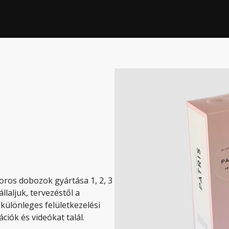
oros dobozok gyártása 1, 2, 3
állaljuk, tervezéstől a
 különleges felületkezelési
ciók és videókat talál.