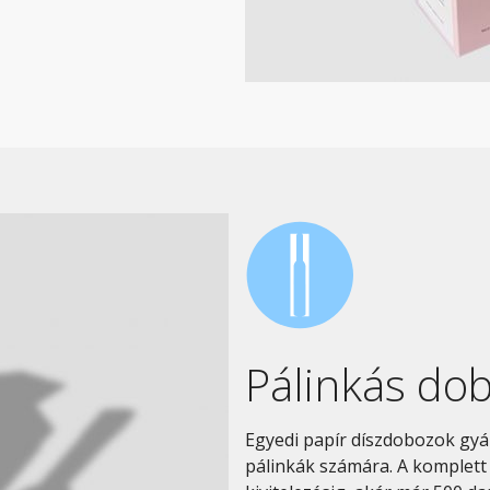
Pálinkás do
Egyedi papír díszdobozok gyá
pálinkák számára. A komplett e