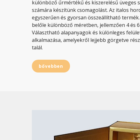
különböző űrmértékű és kiszerelésű üveges sö
számára készítünk csomagolást. Az italos hor
egyszerűen és gyorsan összeállítható termék.
belőle különböző méretben, jellemzően 4 és 6
Választható alapanyagok és különleges felület
alkalmazása, amelyekről lejjebb görgetve rész
talál.
bővebben