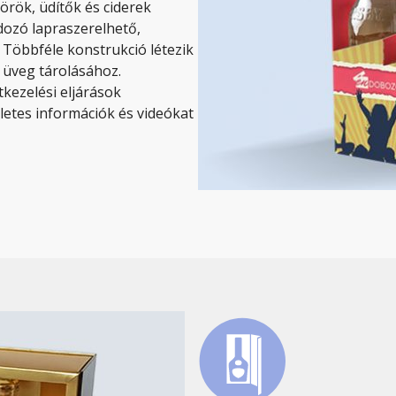
rök, üdítők és ciderek
dozó lapraszerelhető,
 Többféle konstrukció létezik
 üveg tárolásához.
kezelési eljárások
letes információk és videókat